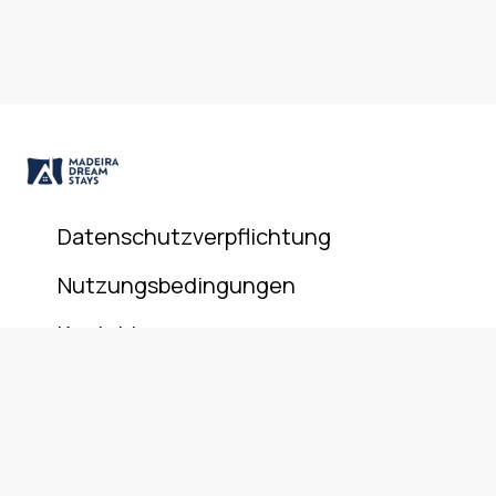
Datenschutzverpflichtung
Nutzungsbedingungen
Kontakt
© 2025 Madeira Dream Stays. All rights reserved.
+351 911 946 801