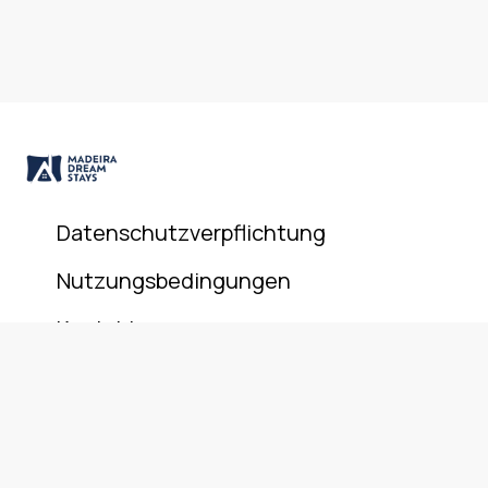
Datenschutzverpflichtung
Nutzungsbedingungen
Kontakt
© 2025 Madeira Dream Stays. All rights reserved.
+351 911 946 801