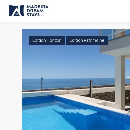
Édition Horizon
Édition Patrimoine