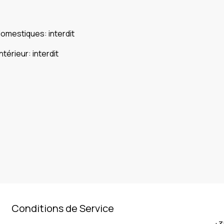
domestiques
:
interdit
intérieur
:
interdit
Conditions de Service