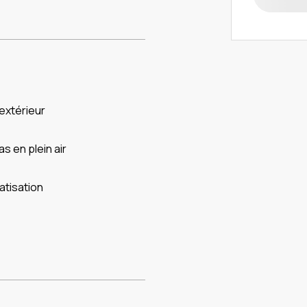
l extérieur
s en plein air
atisation