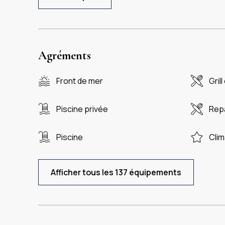
Agréments
Front de mer
Gril
Piscine privée
Repa
Piscine
Clim
Afficher tous les 137 équipements