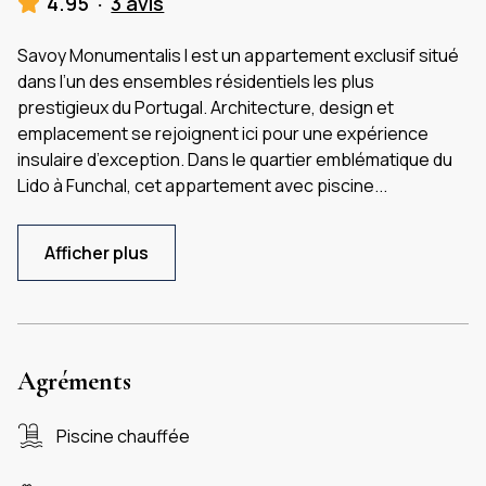
4.95
·
3 avis
Savoy Monumentalis I est un appartement exclusif situé
dans l’un des ensembles résidentiels les plus
prestigieux du Portugal. Architecture, design et
emplacement se rejoignent ici pour une expérience
insulaire d’exception. Dans le quartier emblématique du
Lido à Funchal, cet appartement avec piscine
...
Afficher plus
Agréments
Piscine chauffée