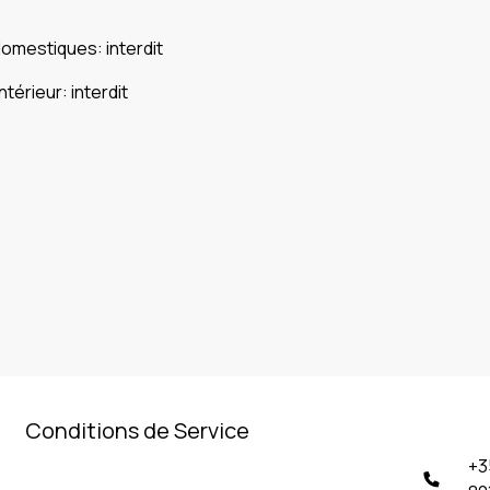
domestiques
:
interdit
intérieur
:
interdit
Conditions de Service
+3