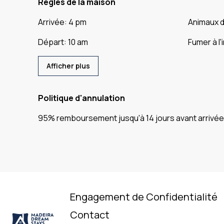
Règles de la maison
Arrivée
:
4 pm
Animaux 
Départ
:
10 am
Fumer à l'
Afficher plus
Politique d'annulation
95
%
remboursement
jusqu'à
14 jours
avant
arrivée
Engagement de Confidentialité
Contact