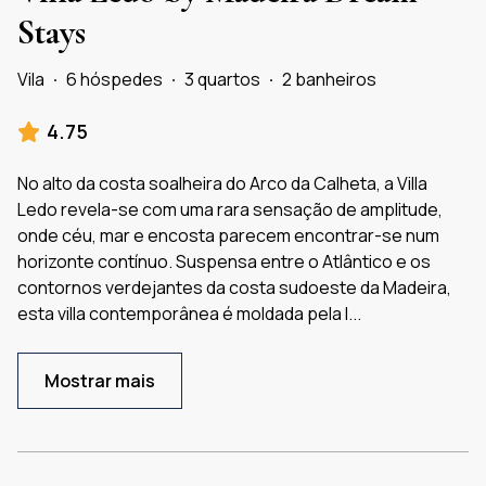
Stays
Vila
·
6 hóspedes
·
3 quartos
·
2 banheiros
4.75
No alto da costa soalheira do Arco da Calheta, a Villa
Ledo revela-se com uma rara sensação de amplitude,
onde céu, mar e encosta parecem encontrar-se num
horizonte contínuo. Suspensa entre o Atlântico e os
contornos verdejantes da costa sudoeste da Madeira,
esta villa contemporânea é moldada pela l
...
Mostrar mais