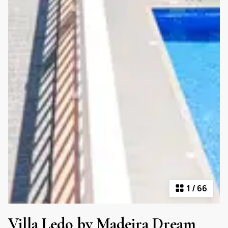
1
/
66
Villa Ledo by Madeira Dream